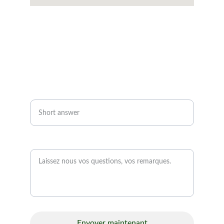
Contact
Pour toute question, écrivez-nous ici.
Vote numéro de téléphone *
Message
Envoyer maintenant